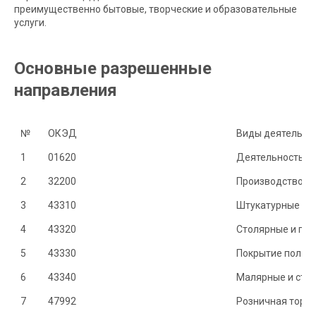
преимущественно бытовые, творческие и образовательные
услуги.
Основные разрешенные
направления
ОКЭД
Виды деятельно
1
Деятельность, 
2
32200
Производство м
3
43310
Штукатурные ра
4
43320
Столярные и пл
5
Покрытие полов 
6
43340
Малярные и сте
7
47992
Розничная торго