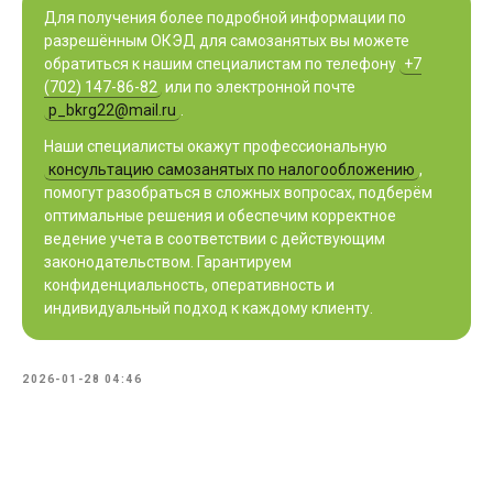
Для получения более подробной информации по
разрешённым ОКЭД для самозанятых вы можете
обратиться к нашим специалистам по телефону
+7
(702) 147-86-82
или по электронной почте
p_bkrg22@mail.ru
.
Наши специалисты окажут профессиональную
консультацию самозанятых по налогообложению
,
помогут разобраться в сложных вопросах, подберём
оптимальные решения и обеспечим корректное
ведение учета в соответствии с действующим
законодательством. Гарантируем
конфиденциальность, оперативность и
индивидуальный подход к каждому клиенту.
2026-01-28 04:46