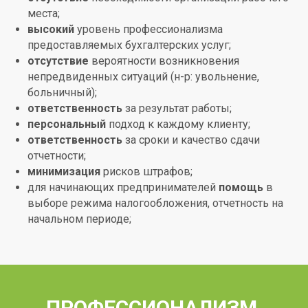
места;
высокий
уровень профессионализма
предоставляемых бухгалтерских услуг;
отсутствие
вероятности возникновения
непредвиденных ситуаций (н-р: увольнение,
больничный);
ответственность
за результат работы;
персональный
подход к каждому клиенту;
ответственность
за сроки и качество сдачи
отчетности;
минимизация
рисков штрафов;
для начинающих предпринимателей
помощь
в
выборе режима налогообложения, отчетность на
начальном периоде;
ПРОФЕССИОНАЛИЗМ,