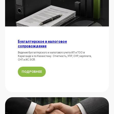
Бухгалтерское и налоговое
сопровождение
Ведение бухгалтерского и налогового учета ИП и ТОО в
Караганде и по Казахстану. Отчетность, УПР, ОУР, зарплата,
СНТ и ИС ЭСФ.
ПОДРОБНЕЕ