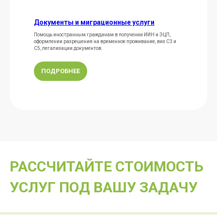
Документы и миграционные услуги
Помощь иностранным гражданам в получении ИИН и ЭЦП,
оформлении разрешения на временное проживание, виз C3 и
C5, легализации документов.
ПОДРОБНЕЕ
РАССЧИТАЙТЕ СТОИМОСТЬ
УСЛУГ ПОД ВАШУ ЗАДАЧУ