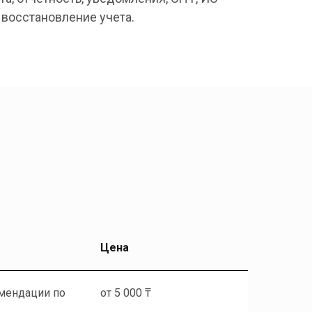
 восстановление учета.
Цена
омендации по
от 5 000 ₸