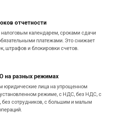
оков отчетности
 налоговым календарем, сроками сдачи
обязательными платежами. Это снижает
к, штрафов и блокировки счетов.
О на разных режимах
 юридические лица на упрощенном
установленном режиме, с НДС, без НДС, с
 без сотрудников, с большим и малым
операций.