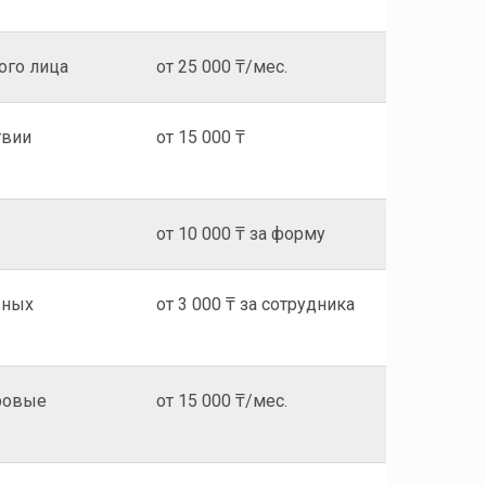
ого лица
от 25 000 ₸/мес.
твии
от 15 000 ₸
от 10 000 ₸ за форму
ьных
от 3 000 ₸ за сотрудника
ровые
от 15 000 ₸/мес.