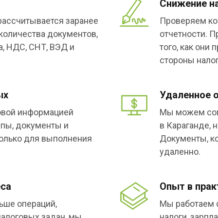
Снижение н
 рассчитывается заранее
Проверяем ко
 количества документов,
отчетности. 
, НДС, СНТ, ВЭД и
того, как они
стороны налог
ых
Удаленное 
говой информацией
Мы можем соп
упы, документы и
в Караганде, н
только для выполнения
Документы, ко
удаленно.
еса
Опыт в прак
ьше операций,
Мы работаем 
налоговых задач, мы
налоги, зарпл