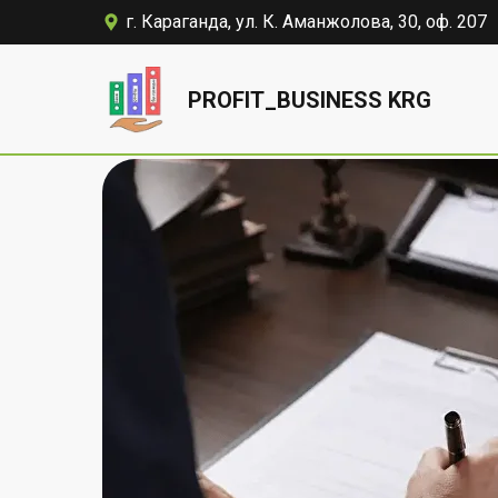
г. Караганда, ул. К. Аманжолова, 30, оф. 207
PROFIT_BUSINESS KRG
Главная
→
Услуги