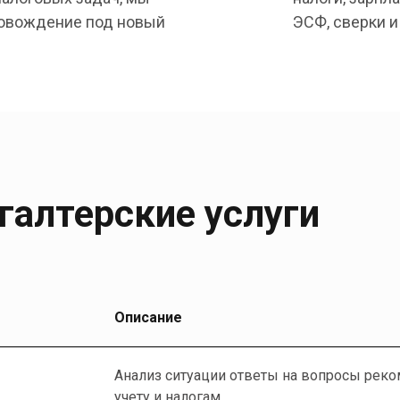
ровождение под новый
ЭСФ, сверки и
хгалтерские услуги
Описание
Анализ ситуации ответы на вопросы рек
учету и налогам